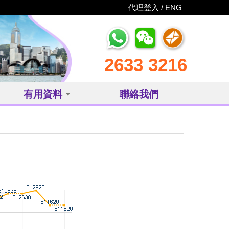
代理登入 /
ENG
2633 3216
有用資料
聯絡我們