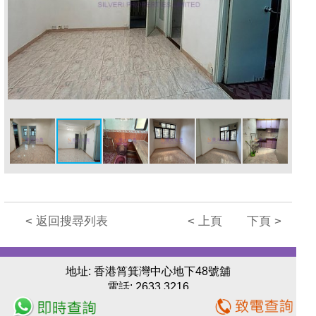
< 返回搜尋列表
< 上頁
下頁 >
地址: 香港筲箕灣中心地下48號舖
電話:
2633 3216
Copyright © Silveri Property Limited. All Right Reserved.