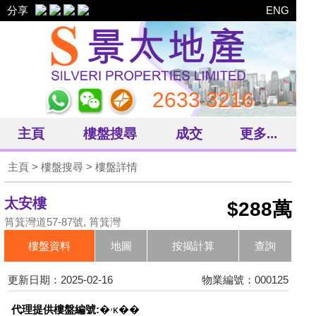
分享
ENG
2633 3216
主頁
樓盤搜尋
成交
更多...
主頁
>
樓盤搜尋
> 樓盤詳情
太安樓
$288萬
筲箕灣道57-87號, 筲箕灣
樓盤資料
地圖
按揭計算
查詢
更新日期：2025-02-16
物業編號：000125
代理提供樓盤編號:
�ۥκ��